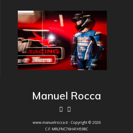
Manuel Rocca
www.manuelrocca.it - Copyright © 2026
C.F. MRLFNC76H41H598C