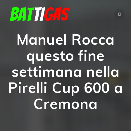
Salta
al
contenuto
Manuel Rocca
questo fine
settimana nella
Pirelli Cup 600 a
Cremona