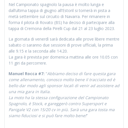
Nel Campionato spagnolo la pausa è molto lunga e
dall’ultima tappa di giugno all’Estoril si tornerà in pista a
metà settembre sul circuito di Navarra. Per rimanere in
forma il pilota di Rovato (BS) ha deciso di partecipare alla
tappa di Cremona della Pirelli Cup dal 21 al 23 luglio 2023.
La giornata di venerdì sarà dedicata alle prove libere mentre
sabato ci saranno due sessioni di prove ufficiali, la prima
alle 9.15 e la seconda alle 14.20.
La gara è prevista per domenica mattina alle ore 10.05 con
11 giri da percorrere.
Manuel Rocca #7:
“
Abbiamo deciso di fare questa gara
come allenamento, conosco molto bene il tracciato ed è
bello dar modo agli sponsor locali di venir ad assistere ad
una mia gara in Italia.
La moto ha la stessa configurazione del Campionato
Spagnolo, è Stock, e gareggerò contro Supersport e
Panigale V2 con 15/20 cv in più. Sarà una gara tosta ma
siamo fiduciosi e si può fare molto bene!
”