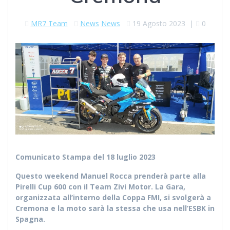
MR7 Team
News
News
19 Agosto 2023
|
0
Comunicato Stampa del 18 luglio 2023
Questo weekend Manuel Rocca prenderà parte alla
Pirelli Cup 600 con il Team Zivi Motor. La Gara,
organizzata all’interno della Coppa FMI, si svolgerà a
Cremona e la moto sarà la stessa che usa nell’ESBK in
Spagna.