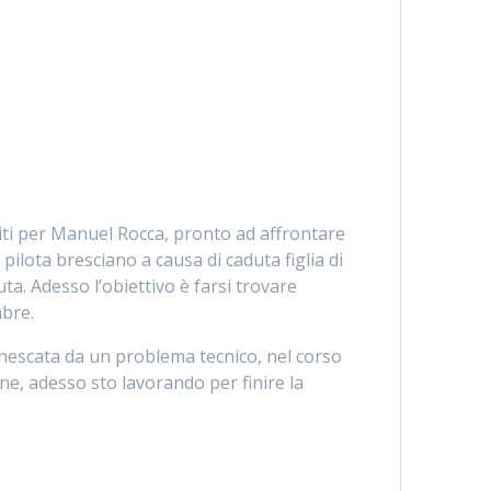
siti per Manuel Rocca, pronto ad affrontare
 pilota bresciano a causa di caduta figlia di
ta. Adesso l’obiettivo è farsi trovare
mbre.
nescata da un problema tecnico, nel corso
ne, adesso sto lavorando per finire la