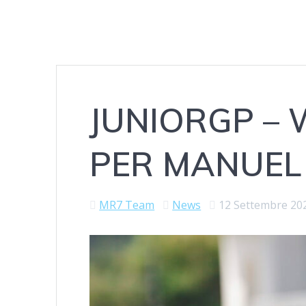
JUNIORGP – 
PER MANUEL
MR7 Team
News
12 Settembre 20