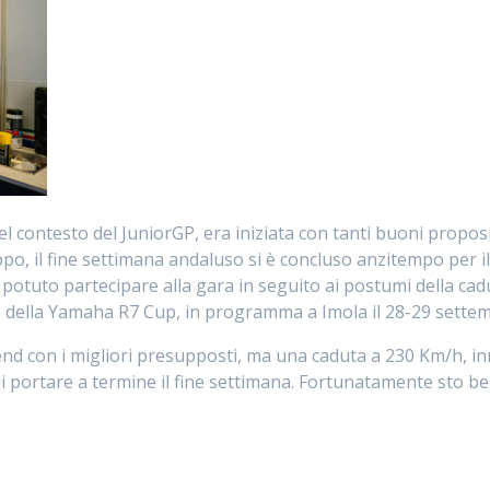
nel contesto del JuniorGP, era iniziata con tanti buoni propo
oppo, il fine settimana andaluso si è concluso anzitempo per il
potuto partecipare alla gara in seguito ai postumi della cadu
le della Yamaha R7 Cup, in programma a Imola il 28-29 sette
nd con i migliori presupposti, ma una caduta a 230 Km/h, in
i portare a termine il fine settimana. Fortunatamente sto be