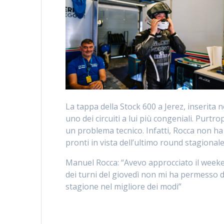
La tappa della Stock 600 a Jerez, inserita 
uno dei circuiti a lui più congeniali. Purtr
un problema tecnico. Infatti, Rocca non ha 
pronti in vista dell’ultimo round stagiona
Manuel Rocca: “Avevo approcciato il weeke
dei turni del giovedì non mi ha permesso d
stagione nel migliore dei modi”