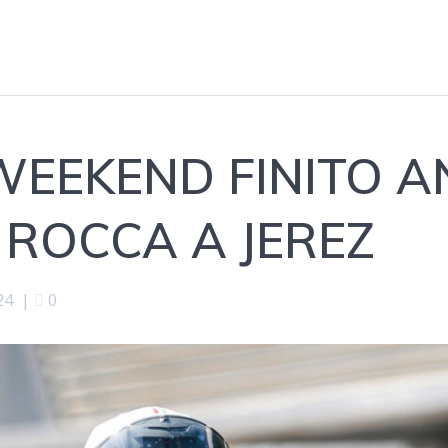
WEEKEND FINITO 
 ROCCA A JEREZ
24
|
0